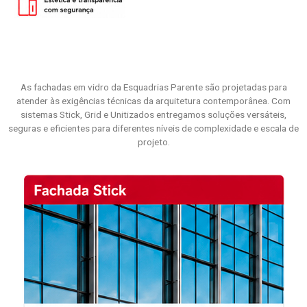
As fachadas em vidro da Esquadrias Parente são projetadas para
atender às exigências técnicas da arquitetura contemporânea. Com
sistemas Stick, Grid e Unitizados entregamos soluções versáteis,
seguras e eficientes para diferentes níveis de complexidade e escala de
projeto.