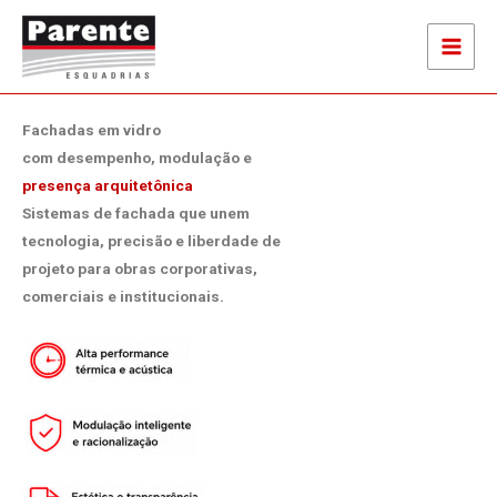
Ir
para
o
conteúdo
Fachadas em vidro
com desempenho, modulação e
presença arquitetônica
Sistemas de fachada que unem
tecnologia, precisão e liberdade de
projeto para obras corporativas,
comerciais e institucionais.