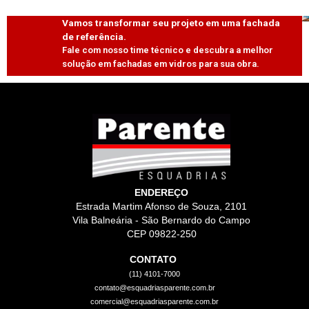
Vamos transformar seu projeto em uma fachada
de referência.
Fale com nosso time técnico e descubra a melhor
solução em fachadas em vidros para sua obra.
ENDEREÇO
Estrada Martim Afonso de Souza, 2101
Vila Balneária - São Bernardo do Campo
CEP 09822-250
CONTATO
(11) 4101-7000
contato@esquadriasparente.com.br
comercial@esquadriasparente.com.br